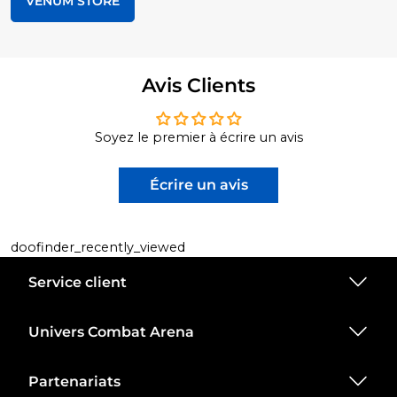
VENUM STORE
Avis Clients
Soyez le premier à écrire un avis
Écrire un avis
doofinder_recently_viewed
Service client
Univers Combat Arena
Partenariats