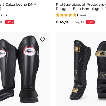
as à Calza Leone DNA
Protège-tibias et Protège-p
4
Rouge et Bleu Homologués
 avis
8 avis
€ 45,90
90
€ 54,00
-10%
-15%