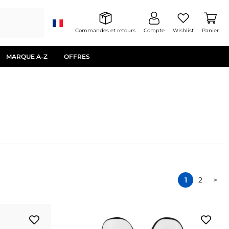
Commandes et retours
Compte
Wishlist
Panier
MARQUE A-Z
OFFRES
1
2
>