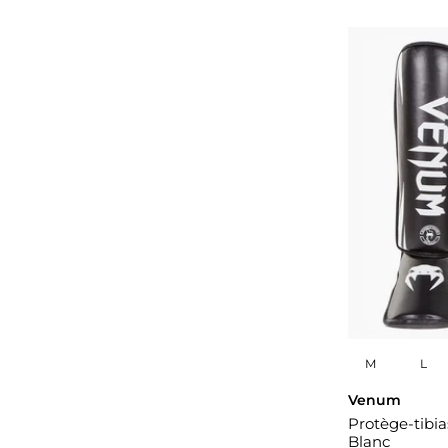
M
L
Venum
Protège-tibi
Blanc