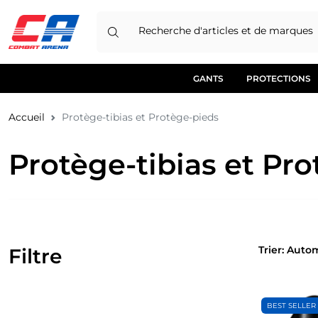
Recherche d'articles et de marques
GANTS
PROTECTIONS
Accueil
Protège-tibias et Protège-pieds
Protège-tibias et Pr
Trier: 
Filtre
BEST SELLER