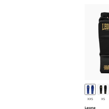
XXS
XS
Leone