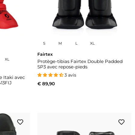
S
M
L
XL
Fairtex
XL
Protège-tibias Fairtex Double Padded
SP3 avec repose-pieds
3 avis
 Itaki avec
13FIJ
€ 89,90