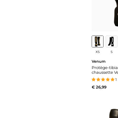
XS
S
Venum
Protège-tibia
chaussette 
1
€ 26,99