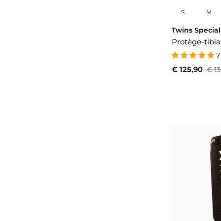
S
M
Twins Special
Protège-tibia
7
€ 125,90
€ 13