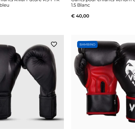
bleu
1.5 Blanc
€ 40,00
BAMBINO