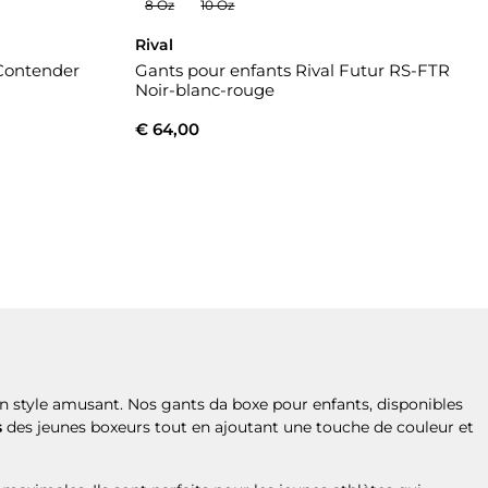
8 Oz
10 Oz
Rival
Contender
Gants pour enfants Rival Futur RS-FTR
Noir-blanc-rouge
€ 64,00
 un style amusant. Nos gants da boxe pour enfants, disponibles
s
des jeunes boxeurs tout en ajoutant une touche de couleur et