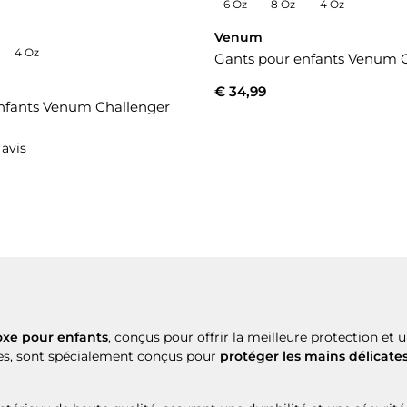
6 Oz
8 Oz
4 Oz
Venum
4 Oz
Gants pour enfants Venum 
€ 34,99
nfants Venum Challenger
 avis
oxe pour enfants
, conçus pour offrir la meilleure protection et
s, sont spécialement conçus pour
protéger les mains délicate