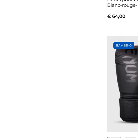
Blanc-rouge-
€ 64,00
BAMBINO