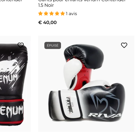
1.5 Noir
1 avis
€ 40,00
ÉPUISÉ