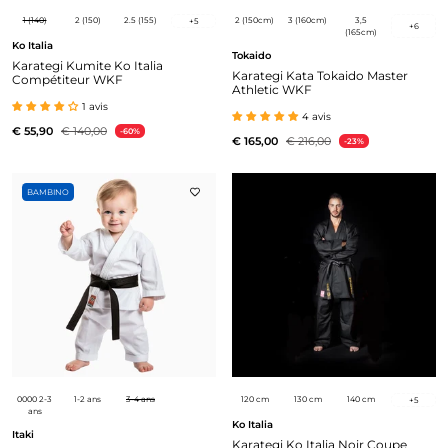
1 (140)
2 (150)
2.5 (155)
2 (150cm)
3 (160cm)
3,5
+
5
+
6
(165cm)
Ko Italia
Tokaido
Karategi Kumite Ko Italia
Karategi Kata Tokaido Master
Compétiteur WKF
Athletic WKF
1 avis
4 avis
€ 55,90
€ 140,00
-60%
€ 165,00
€ 216,00
-23%
BAMBINO
0000 2-3
1-2 ans
3-4 ans
120 cm
130 cm
140 cm
+
5
ans
Ko Italia
Itaki
Karategi Ko Italia Noir Coupe