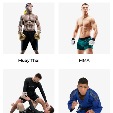
Muay Thai
MMA