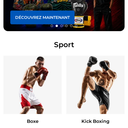
DÉCOUVREZ MAINTENANT
Sport
Boxe
Kick Boxing