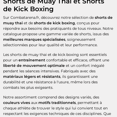
Shorts de Muay Thai et Shorts
de Kick Boxing
Sur Combatarena.fr, découvrez notre sélection de
shorts de
muay thai
et de
shorts de kick boxing
, conçus pour
répondre aux besoins des pratiquants de tous niveaux. Notre
catalogue propose une gamme variée de shorts, issus des
meilleures marques spécialisées
, soigneusement
sélectionnées pour leur qualité et leur performance.
Les shorts de muay thai et de kick boxing sont essentiels
pour un
entraînement
confortable et efficace, offrant une
liberté de mouvement optimale
et un confort inégalé
pendant les séances intensives. Fabriqués avec des
matériaux légers et résistants
, ils garantissent une
durabilité et une résistance à l'usure, même lors des
combats les plus exigeants.
Notre assortiment comprend des designs variés, des
couleurs vives
aux
motifs traditionnels
, permettant à
chaque athlète de trouver le style qui lui convient tout en
respectant les exigences techniques de ces disciplines. Que