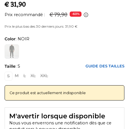
€ 31,90
€ 79,90
Prix recommandé :
-60%
Prix le plus bas des 30 derniers jours: 31,90 €
Color
: NOIR
Taille
: S
GUIDE DES TAILLES
M
L
XL
XXL
S
Ce produit est actuellement indisponible
M'avertir lorsque disponible
Nous vous enverrons une notification dès que ce