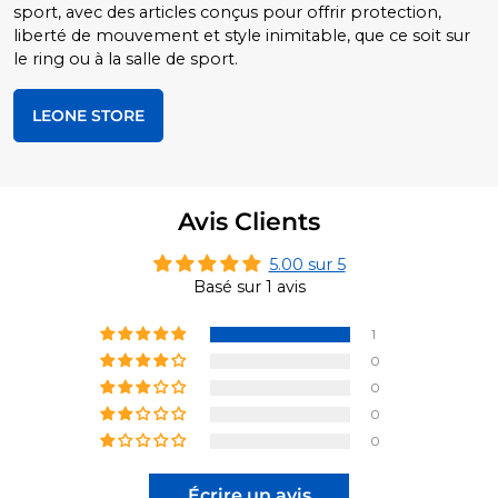
sport, avec des articles conçus pour offrir protection,
liberté de mouvement et style inimitable, que ce soit sur
le ring ou à la salle de sport.
LEONE STORE
Avis Clients
5.00 sur 5
Basé sur 1 avis
1
0
0
0
0
Écrire un avis