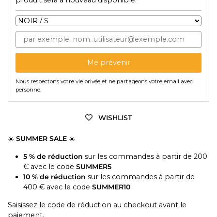
produit sera à nouveau disponible.
Me prévenir
Nous respectons votre vie privée et ne partageons votre email avec
personne.
WISHLIST
☀️
SUMMER SALE
☀️
5 % de réduction
sur les commandes à partir de 200
€ avec le code
SUMMER5
10 % de réduction
sur les commandes à partir de
400 € avec le code
SUMMER10
Saisissez le code de réduction au checkout avant le
paiement.