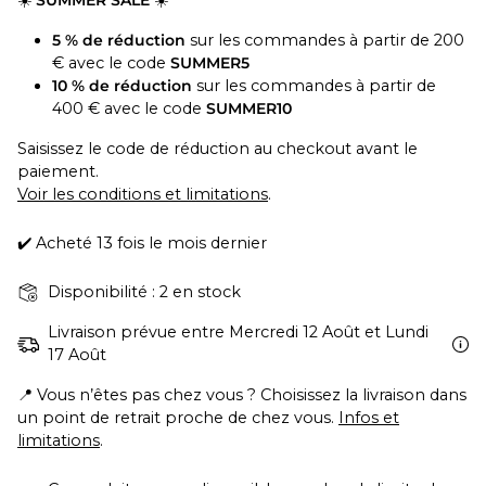
☀️
SUMMER SALE
☀️
5 % de réduction
sur les commandes à partir de 200
€ avec le code
SUMMER5
10 % de réduction
sur les commandes à partir de
400 € avec le code
SUMMER10
Saisissez le code de réduction au checkout avant le
paiement.
Voir les conditions et limitations
.
✔️ Acheté 13 fois le mois dernier
Disponibilité : 2 en stock
Livraison prévue entre Mercredi 12 Août et Lundi
17 Août
📍 Vous n’êtes pas chez vous ? Choisissez la livraison dans
un point de retrait proche de chez vous.
Infos et
limitations
.