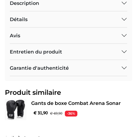
Description
Détails
Avis
Entretien du produit
Garantie d'authenticité
Produit similaire
Gants de boxe Combat Arena Sonar
€ 31,90
€ 49,90
-36%