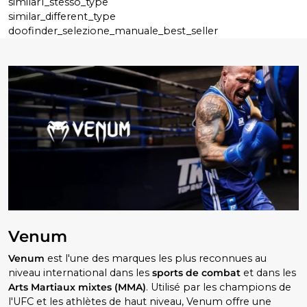
similar1_stesso_type
similar_different_type
doofinder_selezione_manuale_best_seller
Venum
Venum
est l'une des marques les plus reconnues au
niveau international dans les
sports de combat
et dans les
Arts Martiaux mixtes (MMA)
. Utilisé par les champions de
l'UFC et les athlètes de haut niveau, Venum offre une