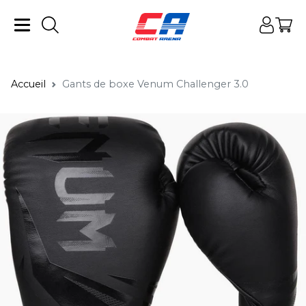
Accueil
Gants de boxe Venum Challenger 3.0