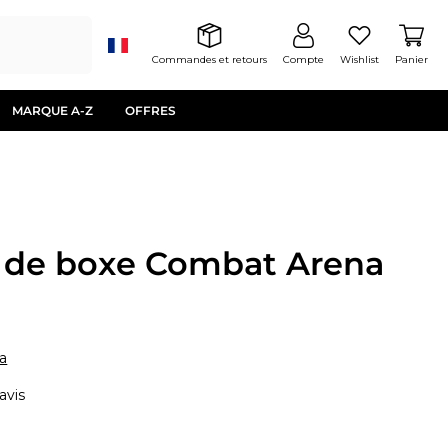
Commandes et retours
Compte
Wishlist
Panier
MARQUE A-Z
OFFRES
 de boxe Combat Arena
a
 avis