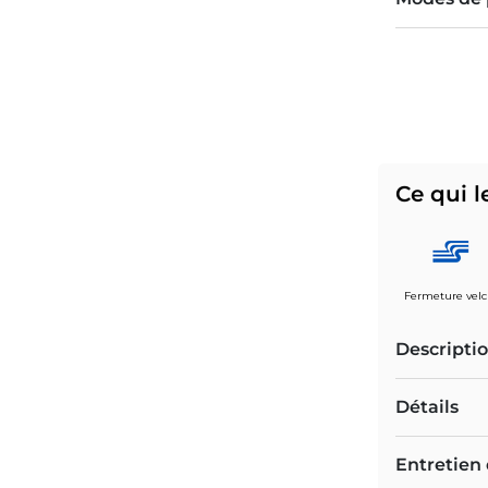
Ce qui l
Fermeture velc
Descripti
Détails
Entretien