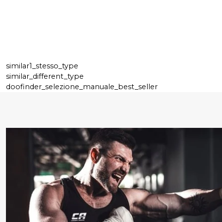
similar1_stesso_type
similar_different_type
doofinder_selezione_manuale_best_seller