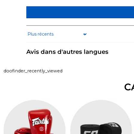
Sort by
Avis dans d'autres langues
doofinder_recently_viewed
C