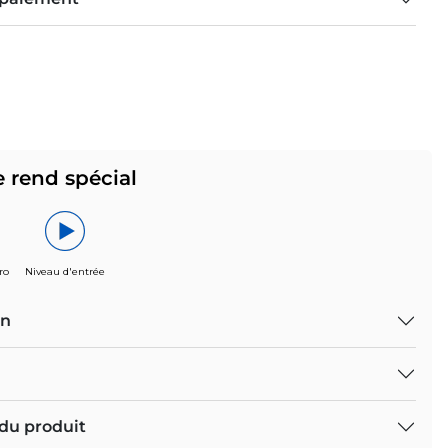
e rend spécial
ro
Niveau d'entrée
on
 du produit