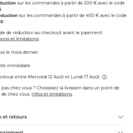
éduction
sur les commandes à partir de 200 € avec le code
5
éduction
sur les commandes à partir de 400 € avec le code
10
code de réduction au checkout avant le paiement.
tions et limitations
.
ois le mois dernier
lité immédiate
 prévue entre Mercredi 12 Août et Lundi 17 Août
 pas chez vous ? Choisissez la livraison dans un point de
e de chez vous.
Infos et limitations
.
 et retours
 paiement