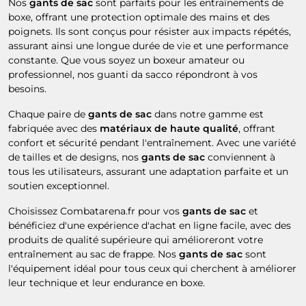
Nos
gants de sac
sont parfaits pour les entraînements de
boxe, offrant une protection optimale des mains et des
poignets. Ils sont conçus pour résister aux impacts répétés,
assurant ainsi une longue durée de vie et une performance
constante. Que vous soyez un boxeur amateur ou
professionnel, nos guanti da sacco répondront à vos
besoins.
Chaque paire de
gants de sac
dans notre gamme est
fabriquée avec des
matériaux de haute qualité
, offrant
confort et sécurité pendant l'entraînement. Avec une variété
de tailles et de designs, nos
gants de sac
conviennent à
tous les utilisateurs, assurant une adaptation parfaite et un
soutien exceptionnel.
Choisissez Combatarena.fr pour vos
gants de sac
et
bénéficiez d'une expérience d'achat en ligne facile, avec des
produits de qualité supérieure qui amélioreront votre
entraînement au sac de frappe. Nos
gants de sac
sont
l'équipement idéal pour tous ceux qui cherchent à améliorer
leur technique et leur endurance en boxe.